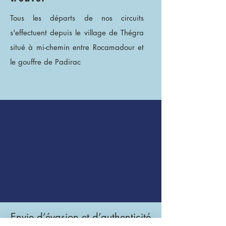
Tous les départs de nos circuits
s'effectuent depuis le village de Thégra
situé à mi-chemin entre
Rocamadour et
le gouffre de Padirac
Envie d’évasion et d’authenticité