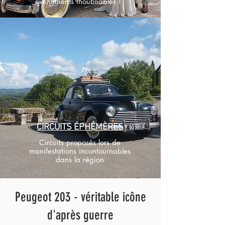
événements inoubliables !
CIRCUITS ÉPHÉMÈRES
Circuits proposés lors de
manifestations incontournables
dans la région
Peugeot 203 - véritable icône
d'après guerre