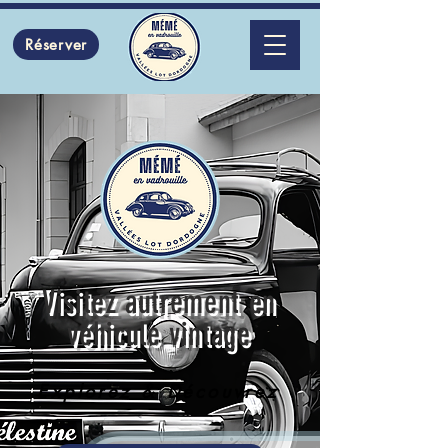
Réserver
Visitez autrement en
véhicule vintage
Explorez & Découvrez