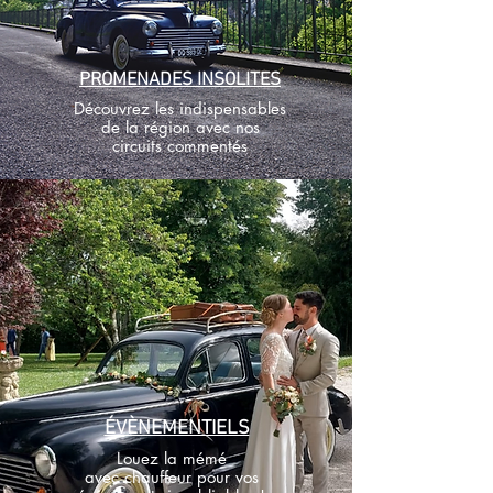
PROMENADES INSOLITES
Découvrez les indispensables
de la région avec
nos
circuits commentés
ÉVÈNEMENTIELS
Louez la mémé
avec chauffeur pour vos