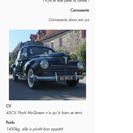
1954 et elle pète la forme !
Carrosserie
Carrosserie dans son jus
CV
45CV, Flash McQueen n'a qu'à bien se tenir
Poids
1450kg, elle a plutôt bon appétit